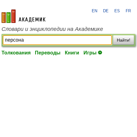
EN
DE
ES
FR
academic.ru
Словари и энциклопедии на Академике
Найти!
Толкования
Переводы
Книги
Игры ⚽